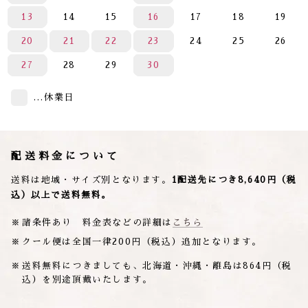
13
14
15
16
17
18
19
20
21
22
23
24
25
26
27
28
29
30
…休業日
配送料金について
送料は地域・サイズ別となります。
1配送先につき8,640円（税
込）以上で送料無料。
諸条件あり 料金表などの詳細は
こちら
クール便は全国一律200円（税込）追加となります。
送料無料につきましても、北海道・沖縄・離島は864円（税
込）を別途頂戴いたします。