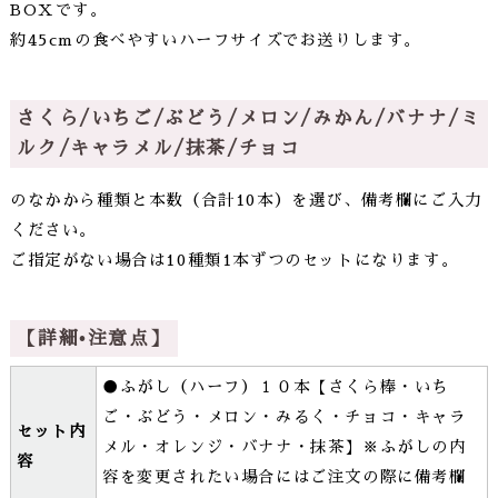
BOXです。
約45cmの食べやすいハーフサイズでお送りします。
さくら/いちご/ぶどう/メロン/みかん/バナナ/ミ
ルク/キャラメル/抹茶/チョコ
のなかから種類と本数（合計10本）を選び、備考欄にご入力
ください。
ご指定がない場合は10種類1本ずつのセットになります。
【詳細•注意点】
●ふがし（ハーフ）１０本【さくら棒・いち
ご・ぶどう・メロン・みるく・チョコ・キャラ
セット内
メル・オレンジ・バナナ・抹茶】※ふがしの内
容
容を変更されたい場合にはご注文の際に備考欄